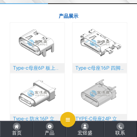
产品展示
CLOSE
Type-c母座6P 板上四脚插板SMT 舌头外露 带弹 5.7L
Type-c母座16P 四脚插板SMT 带弹 沉板 1.83mm 6.45L
Type-c 防水16P 立式四脚插板DIP 外露2.0mm IPX8
TYPE-C母座24P 立式四脚插板SMT 带柱 9.0L
首页
产品
宏煜盛
联系