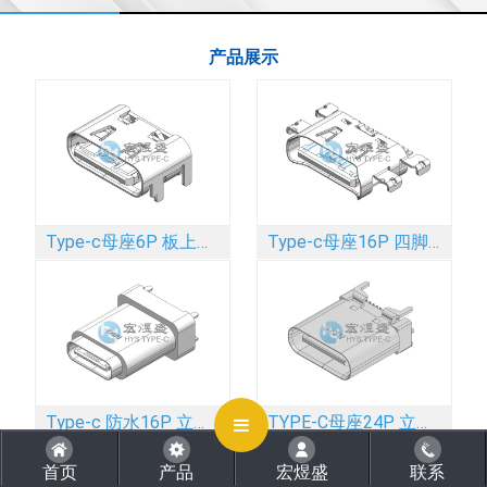
产品展示
CLOSE
Type-c母座6P 板上四脚插板SMT 舌头外露 带弹 5.7L
Type-c母座16P 四脚插板SMT 带弹 沉板 1.83mm 6.45L
Type-c 防水16P 立式四脚插板DIP 外露2.0mm IPX8
TYPE-C母座24P 立式四脚插板SMT 带柱 9.0L
首页
产品
宏煜盛
联系