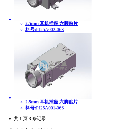
2.5mm 耳机插座 六脚贴片
料号:
PJ25A002-06S
2.5mm 耳机插座 六脚贴片
料号:
PJ25A001-06S
共
1
页
3
条记录