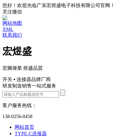
您好！欢迎光临广东宏煜盛电子科技有限公司官网！
关注微信
网站地图
XML
联系我们
宏煜盛
宏圖偉業 煜盛品質
开关 ▪ 连接器品牌厂商
研发制造销售一站式服务
客户服务热线：
138-0256-0458
网站首页
TYPE-C连接器