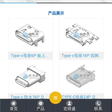
产品展示
CLOSE
Type-c母座6P 板上四脚插板SMT 舌头外露 带弹 5.7L
Type-c母座16P 四脚插板SMT 带弹 沉板 1.83mm 6.45L
Type-c 防水16P 立式四脚插板DIP 外露2.0mm IPX8
TYPE-C母座24P 立式四脚插板SMT 带柱 9.0L
首页
产品
宏煜盛
联系