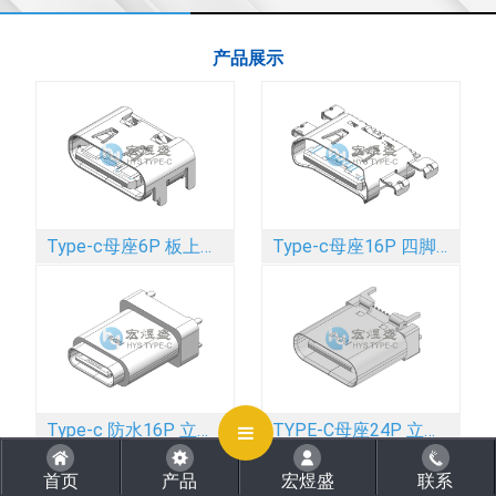
产品展示
CLOSE
Type-c母座6P 板上四脚插板SMT 舌头外露 带弹 5.7L
Type-c母座16P 四脚插板SMT 带弹 沉板 1.83mm 6.45L
Type-c 防水16P 立式四脚插板DIP 外露2.0mm IPX8
TYPE-C母座24P 立式四脚插板SMT 带柱 9.0L
首页
产品
宏煜盛
联系