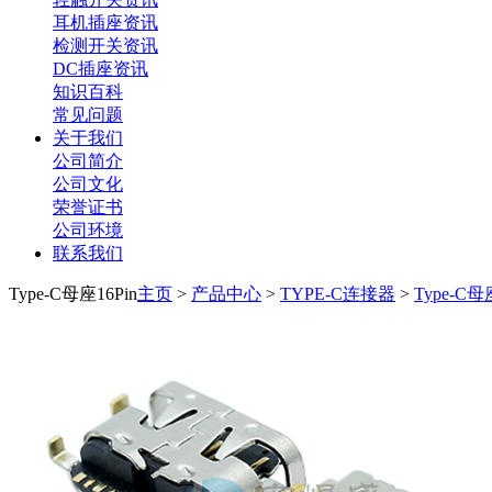
耳机插座资讯
检测开关资讯
DC插座资讯
知识百科
常见问题
关于我们
公司简介
公司文化
荣誉证书
公司环境
联系我们
Type-C母座16Pin
主页
>
产品中心
>
TYPE-C连接器
>
Type-C母