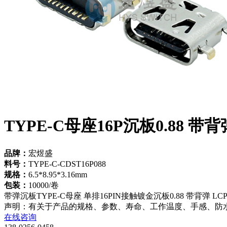
TYPE-C母座16P沉板0.88 带背
品牌：
宏煜盛
料号：
TYPE-C-CDST16P088
规格：
6.5*8.95*3.16mm
包装：
10000/卷
带弹沉板TYPE-C母座 单排16PIN接触镀金沉板0.88 带背弹 L
声明：有关于产品的规格、参数、寿命、工作温度、手感、防
在线咨询