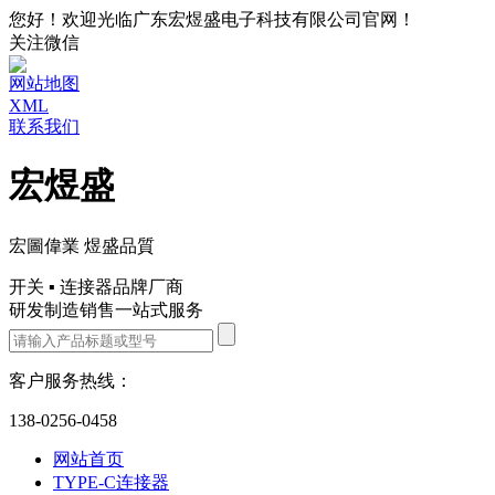
您好！欢迎光临广东宏煜盛电子科技有限公司官网！
关注微信
网站地图
XML
联系我们
宏煜盛
宏圖偉業 煜盛品質
开关 ▪ 连接器品牌厂商
研发制造销售一站式服务
客户服务热线：
138-0256-0458
网站首页
TYPE-C连接器