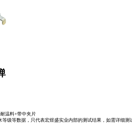
弹
CP耐温料+带中夹片
水等级等数据，只代表宏煜盛实业内部的测试结果，如需详细测